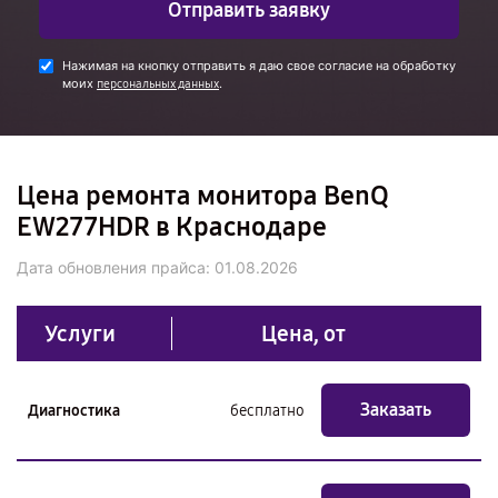
Отправить заявку
Нажимая на кнопку отправить я даю свое согласие на обработку
моих
.
персональных данных
Цена ремонта монитора BenQ
EW277HDR в Краснодаре
Дата обновления прайса:
01.08.2026
Услуги
Цена, от
Заказать
Диагностика
бесплатно