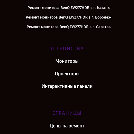
Ремонт монитора BenQ EW277HDR в г. Казань
Ремонт монитора BenQ EW277HDR в г. Воронеж
Ремонт монитора BenQ EW277HDR в г. Саратов
Ремонт монитора BenQ EW277HDR в г. Самара
Ремонт монитора BenQ EW277HDR в г. Киров
УСТРОЙСТВА
Ремонт монитора BenQ EW277HDR в г. Москва
Мониторы
Ремонт монитора BenQ EW277HDR в г. Санкт-Петербург
Проекторы
Интерактивные панели
СТРАНИЦЫ
Цены на ремонт