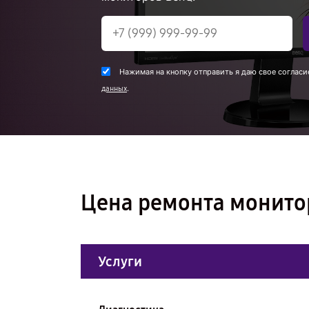
Нажимая на кнопку отправить я даю свое согласи
.
данных
Цена ремонта монито
Услуги