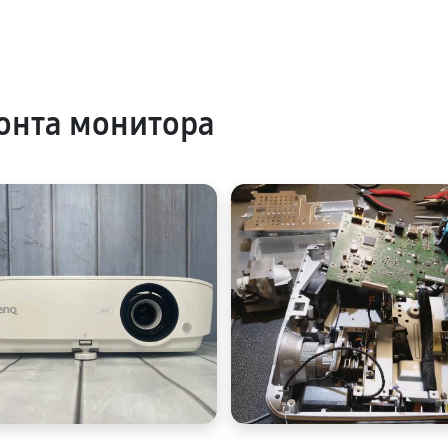
онта монитора