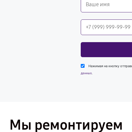
Нажимая на кнопку отправ
.
данных
Мы ремонтируем