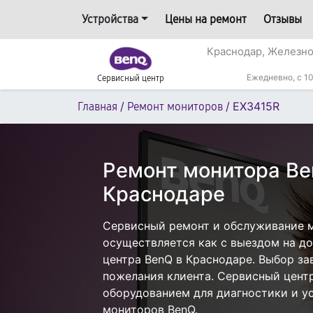
Устройства
Цены на ремонт
Отзывы
Краснодар, Железн
Ежедневно, с 10
Сервисный центр
/
/
EX3415R
Главная
Ремонт мониторов
Ремонт монитора Be
Краснодаре
Сервисный ремонт и обслуживание 
осуществляется как с выездом на дом
центра BenQ в Краснодаре. Выбор за
пожелания клиента. Сервисный цент
оборудованием для диагностики и у
мониторов BenQ.