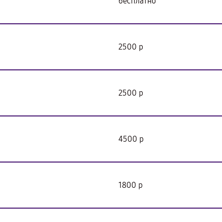
бесплатно
2500 р
2500 р
4500 р
1800 р