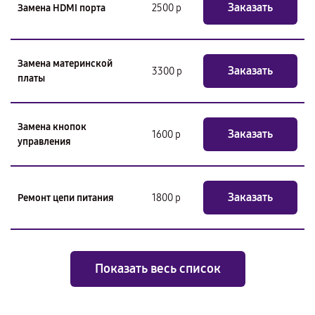
Заказать
Замена HDMI порта
2500 р
Замена материнской
Заказать
3300 р
платы
Замена кнопок
Заказать
1600 р
управления
Заказать
Ремонт цепи питания
1800 р
Показать весь список