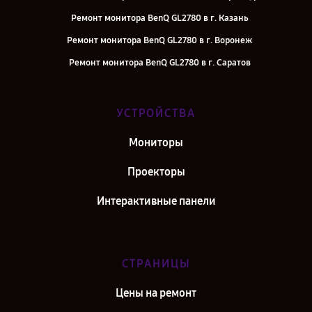
Ремонт монитора BenQ GL2780 в г. Казань
Ремонт монитора BenQ GL2780 в г. Воронеж
Ремонт монитора BenQ GL2780 в г. Саратов
Ремонт монитора BenQ GL2780 в г. Самара
Ремонт монитора BenQ GL2780 в г. Киров
УСТРОЙСТВА
Ремонт монитора BenQ GL2780 в г. Москва
Мониторы
Ремонт монитора BenQ GL2780 в г. Санкт-Петербург
Проекторы
Интерактивные панели
СТРАНИЦЫ
Цены на ремонт