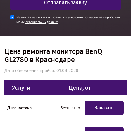
Отправить заявку
Нажимая на кнопку отправить я даю свое согласие на обработку
моих
.
персональных данных
Цена ремонта монитора BenQ
GL2780 в Краснодаре
Дата обновления прайса:
01.08.2026
Услуги
Цена, от
Заказать
Диагностика
бесплатно