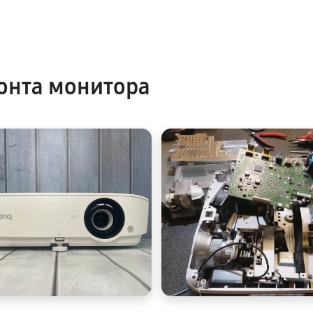
онта монитора