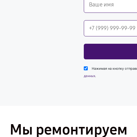
Нажимая на кнопку отправ
.
данных
Мы ремонтируем