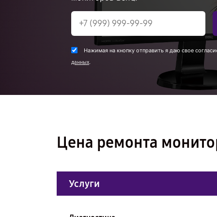
Нажимая на кнопку отправить я даю свое согласи
.
данных
Цена ремонта монито
Услуги