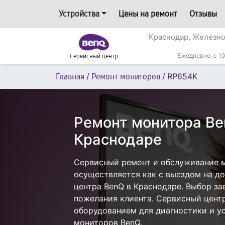
Устройства
Цены на ремонт
Отзывы
Краснодар, Железн
Ежедневно, с 10
Сервисный центр
/
/
RP654K
Главная
Ремонт мониторов
Ремонт монитора Be
Краснодаре
Сервисный ремонт и обслуживание 
осуществляется как с выездом на дом
центра BenQ в Краснодаре. Выбор за
пожелания клиента. Сервисный цент
оборудованием для диагностики и у
мониторов BenQ.