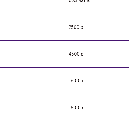
бесплатно
2500 р
4500 р
1600 р
1800 р